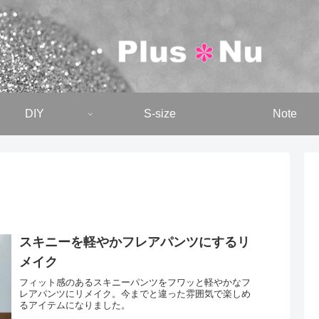
DIY
S-size
Note
スキニーを軽やかフレアパンツにするリ
メイク
フィット感のあるスキニーパンツをフワッと軽やかなフ
レアパンツにリメイク。今までと違った雰囲気で楽しめ
るアイテムになりました。