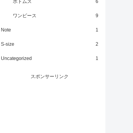
ボトムス
6
ワンピース
9
Note
1
S-size
2
Uncategorized
1
スポンサーリンク