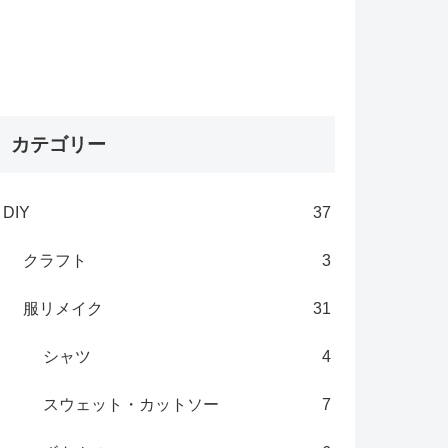
カテゴリー
DIY
37
クラフト
3
服リメイク
31
シャツ
4
スウェット・カットソー
7