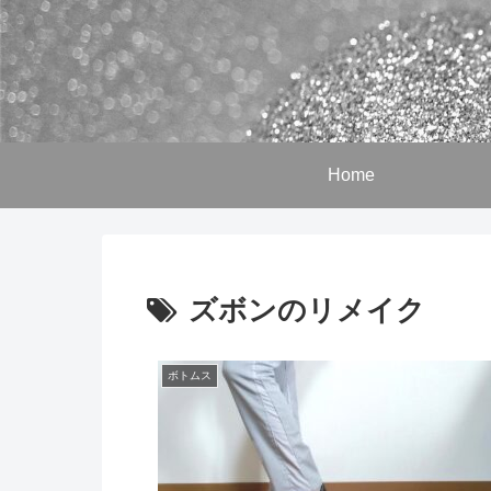
Home
ズボンのリメイク
ボトムス