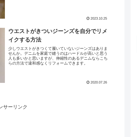
2023.10.25
ウエストがきついジーンズを自分でリメ
イクする方法
少しウエストがきつくて履いていないジーンズはありま
せんか。デニムを家庭で縫うのはハードルが高いと思う
人も多いかと思いますが、伸縮性のあるデニムならこち
らの方法で違和感なくリフォームできます。
2020.07.26
ンサーリンク