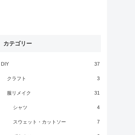
カテゴリー
DIY
37
クラフト
3
服リメイク
31
シャツ
4
スウェット・カットソー
7