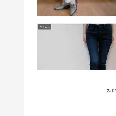
ボトムス
スポ