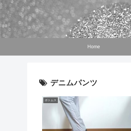
Home
デニムパンツ
ボトムス