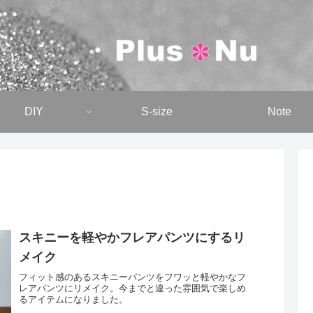
DIY
S-size
Note
スキニーを軽やかフレアパンツにするリ
メイク
フィット感のあるスキニーパンツをフワッと軽やかなフ
レアパンツにリメイク。今までと違った雰囲気で楽しめ
るアイテムになりました。