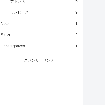
ボトムス
6
ワンピース
9
Note
1
S-size
2
Uncategorized
1
スポンサーリンク